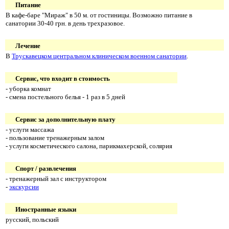
Питание
В кафе-баре "Мираж" в 50 м. от гостиницы. Возможно питание в
санатории 30-40 грн. в день трехразовое.
Лечение
В
Трускавецком центральном клиническом военном санатории
.
Сервис, что входит в стоимость
- уборка комнат
- смена постельного белья - 1 раз в 5 дней
Сервис за дополнительную плату
- услуги массажа
- пользование тренажерным залом
- услуги косметического салона, парикмахерской, солярия
Спорт / развлечения
- тренажерный зал с инструктором
-
экскурсии
Иностранные языки
русский, польский