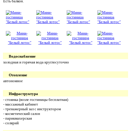
Есть балкон.
Водоснабжение
холодная и горячая вода круглосуточно
Отопление
автономное
Инфраструктура
- стоянка (возле гостиницы бесплатная)
- массажный кабинет
- тренажерный зал с инструктором
- косметический салон
- парикмахерская
- солярий