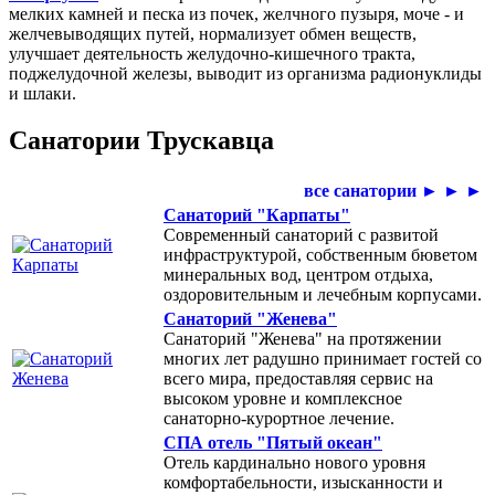
мелких камней и песка из почек, желчного пузыря, моче - и
желчевыводящих путей, нормализует обмен веществ,
улучшает деятельность желудочно-кишечного тракта,
поджелудочной железы, выводит из организма радионуклиды
и шлаки.
Санатории Трускавца
все санатории ► ► ►
Санаторий "Карпаты"
Современный санаторий с развитой
инфраструктурой, собственным бюветом
минеральных вод, центром отдыха,
оздоровительным и лечебным корпусами.
Санаторий "Женева"
Санаторий "Женева" на протяжении
многих лет радушно принимает гостей со
всего мира, предоставляя сервис на
высоком уровне и комплексное
санаторно-курортное лечение.
СПА отель "Пятый океан"
Отель кардинально нового уровня
комфортабельности, изысканности и