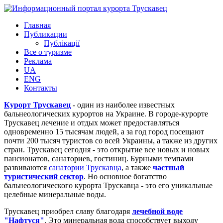
Главная
Публикации
Публікації
Все о туризме
Реклама
UA
ENG
Контакты
Курорт Трускавец
- один из наиболее известных
бальнеологических курортов на Украине. В городе-курорте
Трускавец лечение и отдых может предоставляться
одновременно 15 тысячам людей, а за год город посещают
почти 200 тысяч туристов со всей Украины, а также из других
стран. Трускавец сегодня - это открытие все новых и новых
пансионатов, санаториев, гостиниц. Бурными темпами
развиваются
санатории Трускавца
, а также
частный
туристический сектор
. Но основное богатство
бальнеологического курорта Трускавца - это его уникальные
целебные минеральные воды.
Трускавец приобрел славу благодаря
лечебной воде
"Нафтуся"
. Это минеральная вода способствует выходу