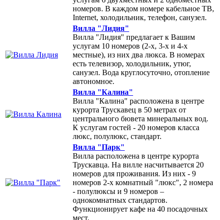
номеров. В каждом номере кабельное ТВ,
Internet, холодильник, телефон, санузел.
Вилла "Лидия"
Вилла "Лидия" предлагает к Вашим
услугам 10 номеров (2-х, 3-х и 4-х
местные), из них два люкса. В номерах
есть телевизор, холодильник, утюг,
санузел. Вода круглосуточно, отопление
автономное.
Вилла "Калина"
Вилла "Калина" расположена в центре
курорта Трускавец в 50 метрах от
центрального бювета минеральных вод.
К услугам гостей - 20 номеров класса
люкс, полулюкс, стандарт.
Вилла "Парк"
Вилла расположена в центре курорта
Трускавца. На вилле насчитывается 20
номеров для проживания. Из них - 9
номеров 2-х комнатный "люкс", 2 номера
- полулюксы и 9 номеров –
однокомнатных стандартов.
Функционирует кафе на 40 посадочных
мест.