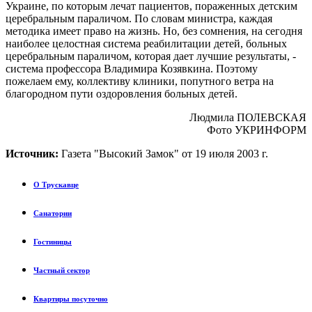
Украине, по которым лечат пациентов, пораженных детским
церебральным параличом. По словам министра, каждая
методика имеет право на жизнь. Но, без сомнения, на сегодня
наиболее целостная система реабилитации детей, больных
церебральным параличом, которая дает лучшие результаты, -
система профессора Владимира Козявкина. Поэтому
пожелаем ему, коллективу клиники, попутного ветра на
благородном пути оздоровления больных детей.
Людмила ПОЛЕВСКАЯ
Фото УКРИНФОРМ
Источник:
Газета "Высокий Замок" от 19 июля 2003 г.
О Трускавце
Санатории
Гостиницы
Частный сектор
Квартиры посуточно