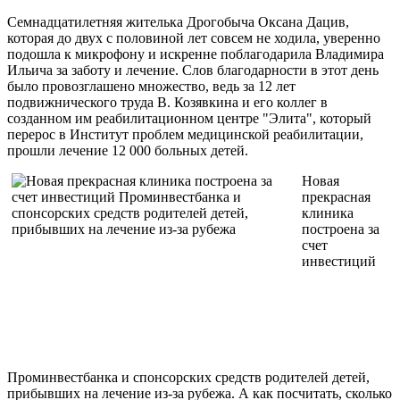
Семнадцатилетняя жителька Дрогобыча Оксана Дацив,
которая до двух с половиной лет совсем не ходила, уверенно
подошла к микрофону и искренне поблагодарила Владимира
Ильича за заботу и лечение. Слов благодарности в этот день
было провозглашено множество, ведь за 12 лет
подвижнического труда В. Козявкина и его коллег в
созданном им реабилитационном центре "Элита", который
перерос в Институт проблем медицинской реабилитации,
прошли лечение 12 000 больных детей.
Новая
прекрасная
клиника
построена за
счет
инвестиций
Проминвестбанка и спонсорских средств родителей детей,
прибывших на лечение из-за рубежа. А как посчитать, сколько