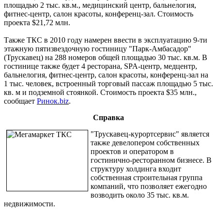
площадью 2 тыс. кв.м., медицинский центр, бальнелогия,
фитнес-центр, салон красоты, конференц-зал. Стоимость
проекта $21,72 млн.
Также ТКС в 2010 году намерен ввести в эксплуатацию 9-ти
этажную пятизвездочную гостиницу "Парк-Амбасадор"
(Трускавец) на 288 номеров общей площадью 30 тыс. кв.м. В
гостинице также будет 4 ресторана, SPA-центр, медцентр,
бальнелогия, фитнес-центр, салон красоты, конференц-зал на
1 тыс. человек, встроенный торговый пассаж площадью 5 тыс.
кв. м и подземной стоянкой. Стоимость проекта $35 млн.,
сообщает
Ринок.biz
.
Справка
"Трускавец-курортсервис" является
также девелопером собственных
проектов и оператором в
гостинично-ресторанном бизнесе. В
структуру холдинга входит
собственная строительная группа
компаний, что позволяет ежегодно
возводить около 35 тыс. кв.м.
недвижимости.