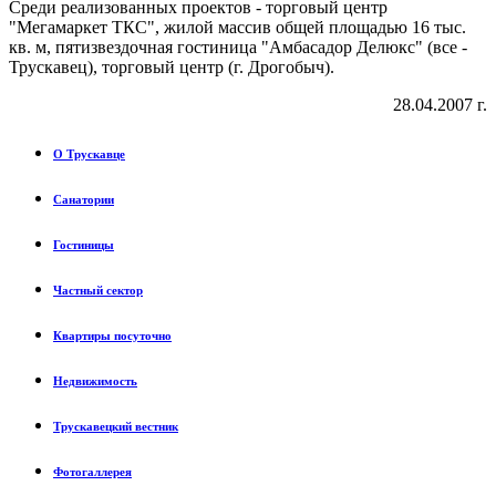
Среди реализованных проектов - торговый центр
"Мегамаркет ТКС", жилой массив общей площадью 16 тыс.
кв. м, пятизвездочная гостиница "Амбасадор Делюкс" (все -
Трускавец), торговый центр (г. Дрогобыч).
28.04.2007 г.
О Трускавце
Санатории
Гостиницы
Частный сектор
Квартиры посуточно
Недвижимость
Трускавецкий вестник
Фотогаллерея