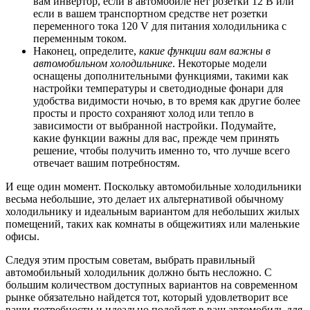
вам инвертор, если в автомобиле нет розетки 12 В или
если в вашем транспортном средстве нет розетки
переменного тока 120 V для питания холодильника с
переменным током.
Наконец, определите,
какие функции вам важны в
автомобильном холодильнике
. Некоторые модели
оснащены дополнительными функциями, такими как
настройки температуры и светодиодные фонари для
удобства видимости ночью, в то время как другие более
просты и просто сохраняют холод или тепло в
зависимости от выбранной настройки. Подумайте,
какие функции важны для вас, прежде чем принять
решение, чтобы получить именно то, что лучше всего
отвечает вашим потребностям.
И еще один момент. Поскольку автомобильные холодильники
весьма небольшие, это делает их альтернативой обычному
холодильнику и идеальным вариантом для небольших жилых
помещений, таких как комнаты в общежитиях или маленькие
офисы.
Следуя этим простым советам, выбрать правильный
автомобильный холодильник должно быть несложно. С
большим количеством доступных вариантов на современном
рынке обязательно найдется тот, который удовлетворит все
ваши потребности и идеально подойдет в ваш автомобиль для