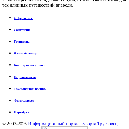
тех длинных путешествий впереди.
О Трускавце
Санатории
Гостиницы
Частный сектор
Квартиры посуточно
Недвижимость
Трускавецкий вестник
Фотогаллерея
Партнёры
© 2007-2026
Информационный портал курорта Трускавец