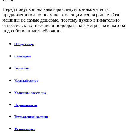
Перед покупкой экскаватора следует ознакомиться с
предложениями по покупке, имеющимися на рынке. Эти
машины не самые дешевые, поэтому нужно внимательно
отнестись к их покупке и подобрать параметры экскаватора
под собственные требования.
О Трускавце
Санатории
Гостиницы
Частный сектор
Квартиры посуточно
Недвижимость
Трускавецкий вестник
Фотогаллерея