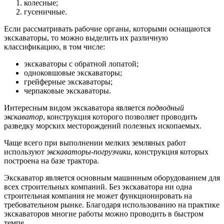
колесные;
гусеничные.
Если рассматривать рабочие органы, которыми оснащаются
экскаваторы, то можно выделить их различную
классификацию, в том числе:
экскаваторы с обратной лопатой;
одноковшовые экскаваторы;
грейферные экскаваторы;
черпаковые экскаваторы.
Интересным видом экскаватора является
подводный
экскаватор
, конструкция которого позволяет проводить
разведку морских месторождений полезных ископаемых.
Чаще всего при выполнении мелких земляных работ
используют
экскаваторы-погрузчики
, конструкция которых
построена на базе трактора.
Экскаватор является основным машинным оборудованием для
всех строительных компаний. Без экскаватора ни одна
строительная компания не может функционировать на
требовательном рынке. Благодаря использованию на практике
экскаваторов многие работы можно проводить в быстром
темпе.