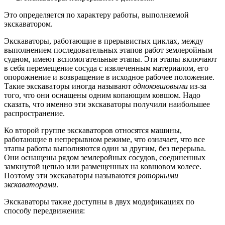
Это определяется по характеру работы, выполняемой
экскаватором.
Экскаваторы, работающие в прерывистых циклах, между
выполнением последовательных этапов работ землеройным
судном, имеют вспомогательные этапы. Эти этапы включают
в себя перемещение сосуда с извлеченным материалом, его
опорожнение и возвращение в исходное рабочее положение.
Такие экскаваторы иногда называют
одноковшовыми
из-за
того, что они оснащены одним копающим ковшом. Надо
сказать, что именно эти экскаваторы получили наибольшее
распространение.
Ко второй группе экскаваторов относятся машины,
работающие в непрерывном режиме, что означает, что все
этапы работы выполняются один за другим, без перерыва.
Они оснащены рядом землеройных сосудов, соединенных
замкнутой цепью или размещенных на ковшовом колесе.
Поэтому эти экскаваторы называются
роторными
экскаваторами
.
Экскаваторы также доступны в двух модификациях по
способу передвижения: