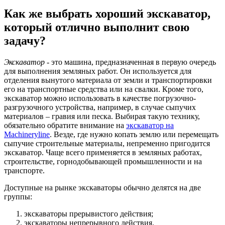
Как же выбрать хороший экскаватор,
который отлично выполнит свою
задачу?
Экскаватор
- это машина, предназначенная в первую очередь
для выполнения земляных работ. Он используется для
отделения вынутого материала от земли и транспортировки
его на транспортные средства или на свалки. Кроме того,
экскаватор можно использовать в качестве погрузочно-
разгрузочного устройства, например, в случае сыпучих
материалов – гравия или песка. Выбирая такую технику,
обязательно обратите внимание на
экскаватор на
Machineryline
. Везде, где нужно копать землю или перемещать
сыпучие строительные материалы, непременно пригодится
экскаватор. Чаще всего применяется в земляных работах,
строительстве, горнодобывающей промышленности и на
транспорте.
Доступные на рынке экскаваторы обычно делятся на две
группы:
экскаваторы прерывистого действия;
экскаваторы непрерывного действия.