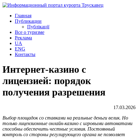
Главная
Публикации
Публікації
Все о туризме
Реклама
UA
ENG
Контакты
Интернет-казино с
лицензией: порядок
получения разрешения
17.03.2026
Выбор площадок со ставками на реальные деньги велик. Но
только лицензионные онлайн-казино с игровыми автоматами
способны обеспечить честные условия. Постоянный
контроль со стороны регулирующего органа не позволяет