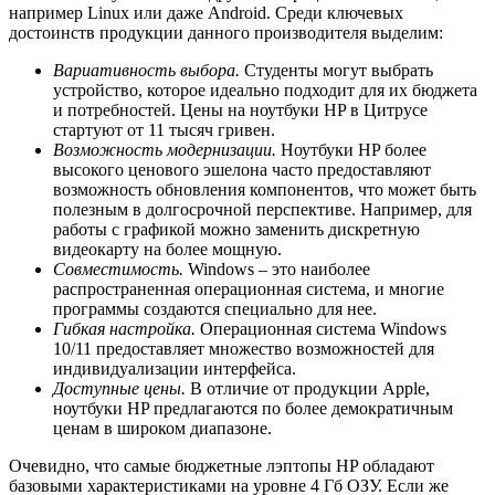
например Linux или даже Android. Среди ключевых
достоинств продукции данного производителя выделим:
Вариативность выбора.
Студенты могут выбрать
устройство, которое идеально подходит для их бюджета
и потребностей. Цены на ноутбуки HP в Цитрусе
стартуют от 11 тысяч гривен.
Возможность модернизации.
Ноутбуки HP более
высокого ценового эшелона часто предоставляют
возможность обновления компонентов, что может быть
полезным в долгосрочной перспективе. Например, для
работы с графикой можно заменить дискретную
видеокарту на более мощную.
Совместимость.
Windows – это наиболее
распространенная операционная система, и многие
программы создаются специально для нее.
Гибкая настройка.
Операционная система Windows
10/11 предоставляет множество возможностей для
индивидуализации интерфейса.
Доступные цены.
В отличие от продукции Apple,
ноутбуки HP предлагаются по более демократичным
ценам в широком диапазоне.
Очевидно, что самые бюджетные лэптопы HP обладают
базовыми характеристиками на уровне 4 Гб ОЗУ. Если же