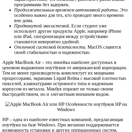
программами без задержек.
Продолжительным временем автономной работы.
Это
особенно важно для тех, кто проводит много времени
вне дома.
Продвинутой экосистемой.
Если студент уже
использует другие продукты Apple, например iPhone
или iPad, синхронизация между устройствами
становится невероятно удобной.
Отличной системой безопасности.
MacOS славится
своей стабильностью и надежностью.
Apple MacBook Air – это линейка наиболее доступных в
ценовом выражении ноутбуков от американской корпорации.
Тем не менее производитель комплектует их мощными
процессорами, экранами Liquid Retina с высокой плотностью
пикселей, клавиатурами островного типа и надежным
корпусом из металла. Макбук поразит не только своим
быстродействием, но и элегантным внешним видом.
Особенности ноутбуков HP на
Windows
HP – одна из наиболее известных компаний, предлагающая
ноутбуки на базе Windows. При желании поддерживается
возможность установки и других операционных систем,