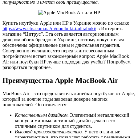
популярностью и имеют свои преимущества.
Купить ноутбуки Apple или HP в Украине можно по ссылке
https://www.ctrs.com.ua/ru/noutbuki-i-ultrabuki/
в Интернет-
магазине “Цитрус”. Эта сеть является авторизованным
дилером обоих брендов в Украине, поэтому покупателям
обеспечены официальные цены и длительная гарантия.
Совершенно очевидно, что перед заинтересованным
потребителем встает закономерный вопрос: Apple MacBook
Air или ноутбуки HP лучше подходят для учебы? Попробуем
разобраться подробнее.
Преимущества Apple MacBook Air
MacBook Air – это представитель линейки ноутбуков от Apple,
который за долгие годы завоевал доверие многих
пользователей. Он отличается:
Качественным дизайном.
Элегантный металлический
корпус и минималистичный дизайн делают его
отличным спутником для студентов.
Высокой производительностью.
У него отличные
характеристики, что позволяет работать с различными