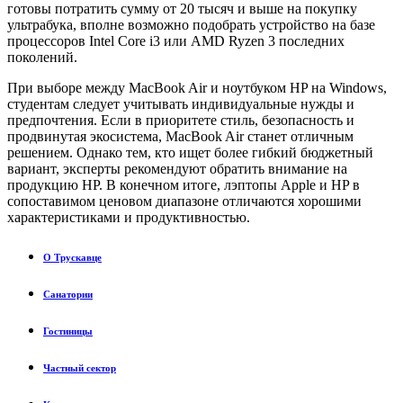
готовы потратить сумму от 20 тысяч и выше на покупку
ультрабука, вполне возможно подобрать устройство на базе
процессоров Intel Core i3 или AMD Ryzen 3 последних
поколений.
При выборе между MacBook Air и ноутбуком HP на Windows,
студентам следует учитывать индивидуальные нужды и
предпочтения. Если в приоритете стиль, безопасность и
продвинутая экосистема, MacBook Air станет отличным
решением. Однако тем, кто ищет более гибкий бюджетный
вариант, эксперты рекомендуют обратить внимание на
продукцию HP. В конечном итоге, лэптопы Apple и HP в
сопоставимом ценовом диапазоне отличаются хорошими
характеристиками и продуктивностью.
О Трускавце
Санатории
Гостиницы
Частный сектор