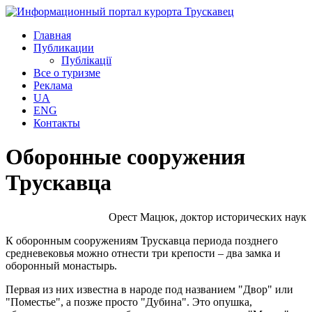
Главная
Публикации
Публікації
Все о туризме
Реклама
UA
ENG
Контакты
Оборонные сооружения
Трускавца
Орест Мацюк, доктор исторических наук
К оборонным сооружениям Трускавца периода позднего
средневековья можно отнести три крепости – два замка и
оборонный монастырь.
Первая из них известна в народе под названием "Двор" или
"Поместье", а позже просто "Дубина". Это опушка,