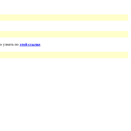
о узнать по
этой ссылке
.