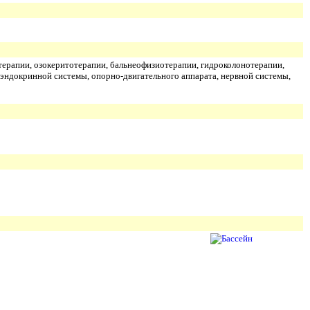
терапии, озокеритотерапии, бальнеофизиотерапии, гидроколонотерапии,
 эндокринной системы, опорно-двигательного аппарата, нервной системы,