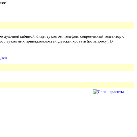
ояж".
бо душевой кабиной, биде, туалетом, телефон, современный телевизор с
бор туалетных принадлежностей, детская кровать (по запросу). В