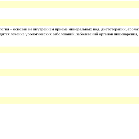
логия – основан на внутреннем приёме минеральных вод, диетотерапии, арома
дится лечение урологических заболеваний, заболеваний органов пищеварения,