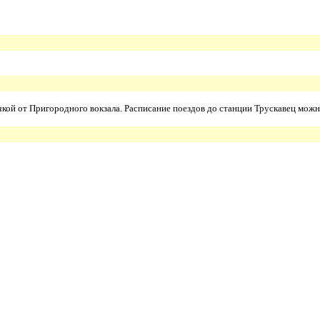
кой от Пригородного вокзала. Расписание поездов до станции Трускавец можн