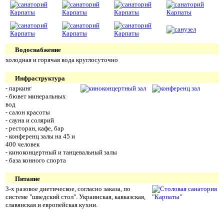
Водоснабжение
холодная и горячая вода круглосуточно
Инфраструктура
- паркинг
- бювет минеральных
вод
- салон красоты
- сауна и солярий
- ресторан, кафе, бар
- конференц залы на 45 и
400 человек
- киноконцертный и танцевальный залы
- база конного спорта
Питание
3-х разовое диетическое, согласно заказа, по
системе "шведский стол". Украинская, кавказская,
славянская и европейская кухни.