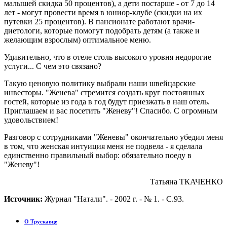
малышей скидка 50 процентов), а дети постарше - от 7 до 14
лет - могут провести время в юниор-клубе (скидки на их
путевки 25 процентов). В пансионате работают врачи-
диетологи, которые помогут подобрать детям (а также и
желающим взрослым) оптимальное меню.
Удивительно, что в отеле столь высокого уровня недорогие
услуги... С чем это связано?
Такую ценовую политику выбрали наши швейцарские
инвесторы. "Женева" стремится создать круг постоянных
гостей, которые из года в год будут приезжать в наш отель.
Приглашаем и вас посетить "Женеву"! Спасибо. С огромным
удовольствием!
Разговор с сотрудниками "Женевы" окончательно убедил меня
в том, что женская интуиция меня не подвела - я сделала
единственно правильный выбор: обязательно поеду в
"Женеву"!
Татьяна ТКАЧЕНКО
Источник:
Журнал "Натали". - 2002 г. - № 1. - С.93.
О Трускавце