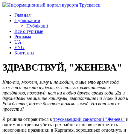
Главная
Публикации
Публікації
Все о туризме
Реклама
UA
ENG
Контакты
ЗДРАВСТВУЙ, "ЖЕНЕВА"
Кто-то, может, зиму и не любит, а мне это время года
кажется просто чудесным: столько замечательных
праздников, пожалуй, нет ни в одно другое время года. Да и
двухнедельные зимние каникулы, выпадающие на Новый год и
Рождество, тоже бывают только зимой. Но вот как их
провести?
Я решила отправиться в
трускавецкий санаторий "Женева"
и
одним выстрелом убить трех зайцев: впервые встретить
новогодние праздники в Карпатах, хорошенько отдохнуть и