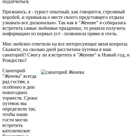
подлечиться.
Признаюсь, я - турист опытный, как говорится, стреляный
воробей, и привыкла о месте своего предстоящего отдыха
узнавать все досконально. Так как в "Женеве" я собиралась
встретить самые любимые праздники, то решила получить
информацию из первых уст - позвонила прямо в отель.
Мне любезно ответили на все интересующие меня вопросы.
Скажите, на сколько дней рассчитана путевка в ваш
санаторий? Смогу ли я встретить в "Женеве" и Новый год, и
Рождество?
Санаторий
"Женева" всегда
рад гостям, а
особенно в дни
новогодних
торжеств. Сроки
путевок мы
определили так,
чтобы наши
гости могли
встретить
католическое