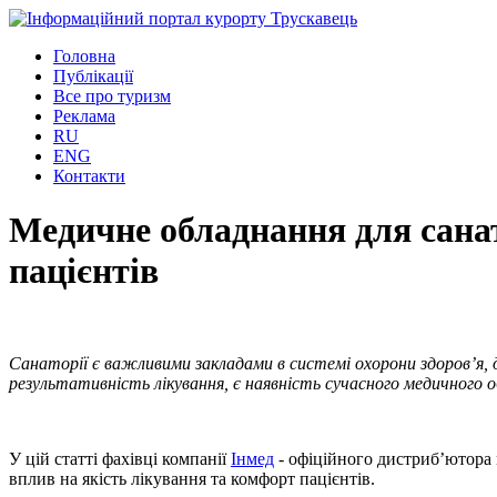
Головна
Публікації
Все про туризм
Реклама
RU
ENG
Контакти
Медичне обладнання для санат
пацієнтів
Санаторії є важливими закладами в системі охорони здоров’я, 
результативність лікування, є наявність сучасного медичного 
У цій статті фахівці компанії
Інмед
- офіційного дистриб’ютора 
вплив на якість лікування та комфорт пацієнтів.