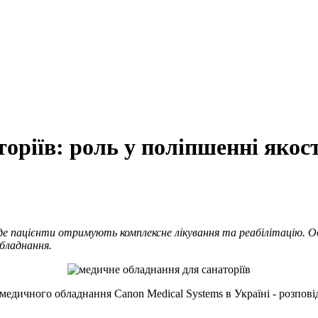
оріїв: роль у поліпшенні якос
де пацієнти отримують комплексне лікування та реабілітацію. О
обладнання.
медичного обладнання Canon Medical Systems в Україні - розпові