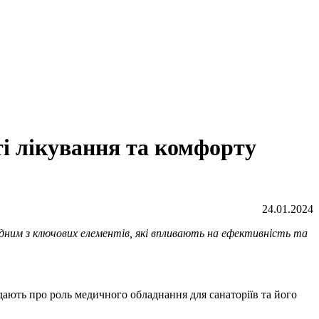
ті лікування та комфорту
24.01.2024
дним з ключових елементів, які впливають на ефективність та
дають про роль медичного обладнання для санаторіїв та його