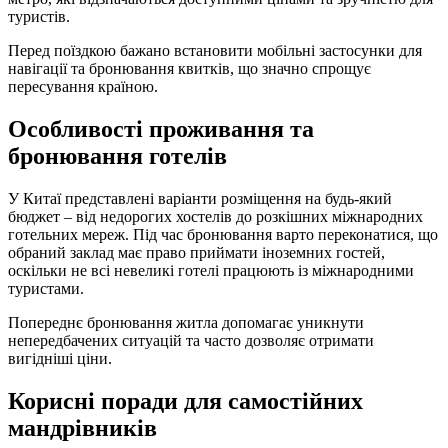
туристів.
Перед поїздкою бажано встановити мобільні застосунки для
навігації та бронювання квитків, що значно спрощує
пересування країною.
Особливості проживання та
бронювання готелів
У Китаї представлені варіанти розміщення на будь-який
бюджет – від недорогих хостелів до розкішних міжнародних
готельних мереж. Під час бронювання варто переконатися, що
обраний заклад має право приймати іноземних гостей,
оскільки не всі невеликі готелі працюють із міжнародними
туристами.
Попереднє бронювання житла допомагає уникнути
непередбачених ситуацій та часто дозволяє отримати
вигідніші ціни.
Корисні поради для самостійних
мандрівників