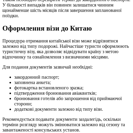
У більшості випадків він повинен залишатися чинним
щонайменше шість місяців після завершення запланованої
поїздки.
Оформлення візи до Китаю
Процедура отримання китайської візи може відрізнятися
залежно від типу подорожі. Найчастіше туристи оформлюють
туристичну візу, яка дозволяє відвідувати країну з метою
відпочинку та ознайомлення з визначними місцями.
Для подання документів зазвичай необхідні:
закордонний паспорт;
заповнена анкета;
фотокартка встановленого зразка;
підтвердження бронювання авіаквитків;
бронювання готелів або запрошення від приймаючої
сторони;
додаткові документи залежно від типу візи.
Рекомендується подавати документи заздалегідь, оскільки
терміни розгляду можуть змінюватися залежно від сезону та
завантаженості консульських установ.