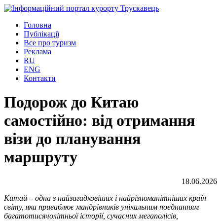
Головна
Публікації
Все про туризм
Реклама
RU
ENG
Контакти
Подорож до Китаю
самостійно: від отримання
візи до планування
маршруту
18.06.2026
Китай – одна з найзагадковіших і найрізноманітніших країн
світу, яка приваблює мандрівників унікальним поєднанням
багатотисячолітньої історії, сучасних мегаполісів,