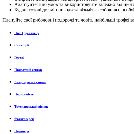
Адаптуйтеся до умов та використовуйте залежно від цього
Будьте готові до змін погоди та візьміть з собою все нео
Плануйте свої риболовні подорожі та ловіть найбільші трофеї
Про Трускавець
Санаторії
Готелі
Приватний сектор
Квартиры посуточно
Нерухомість
Трускавецький вісник
Фотогалерея
Партнери