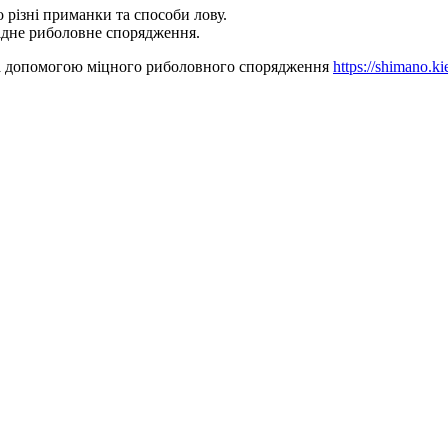
 різні приманки та способи лову.
бхідне риболовне спорядження.
 за допомогою міцного риболовного спорядження
https://shimano.ki