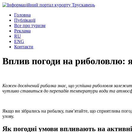
Головна
Публікації
Все про туризм
Реклама
RU
ENG
Контакти
Вплив погоди на риболовлю: 
Кожен досвічений рибалка знає, що успішна риболовля залежить 
чутливо ставиться до перепадів температури води та атмосф
Якщо ви зібрались на рибалку, пам’ятайте, що сприятлива погод
улову.
Як погодні умови впливають на активн