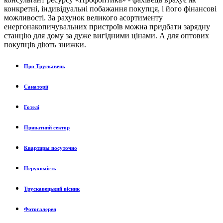
конкретні, індивідуальні побажання покупця, і його фінансові
можливості. За рахунок великого асортименту
енергонакопичувальних пристроїв можна придбати зарядну
станцію для дому за дуже вигідними цінами. А для оптових
покупців діють знижки.
Про Трускавець
Санаторії
Готелі
Приватний сектор
Квартиры посуточно
Нерухомість
Трускавецький вісник
Фотогалерея