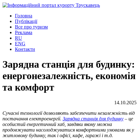
Головна
Публікації
Все про туризм
Реклама
RU
ENG
Контакти
Зарядна станція для будинку:
енергонезалежність, економія
та комфорт
14.10.2025
Сучасні технології дозволяють забезпечити незалежність від
постачання електроенергії.
Зарядна станція для будинку
– це
особистий енергетичний хаб, завдяки якому можна
продовжувати насолоджуватися комфортними умовами як у
житловому будинку, так і офісі, кафе, гаражі і т.д.