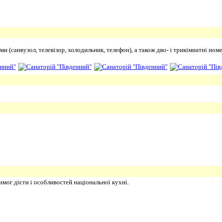
 (санвузол, телевізор, холодильник, телефон), а також дво- і трикімнатні номер
имог дієти і особливостей національної кухні.