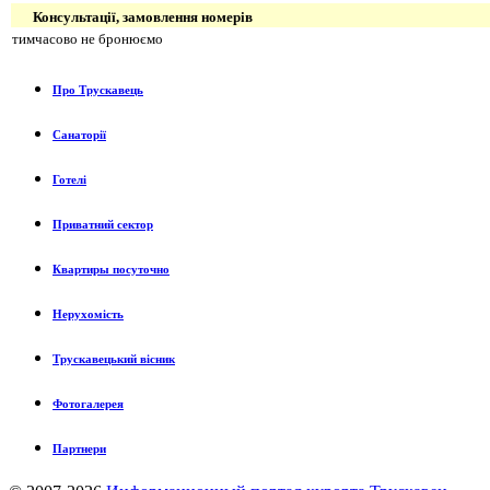
Консультації, замовлення номерів
тимчасово не бронюємо
Про Трускавець
Санаторії
Готелі
Приватний сектор
Квартиры посуточно
Нерухомість
Трускавецький вісник
Фотогалерея
Партнери